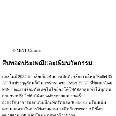
© MiNT Camera
สืบทอดประเพณีและเพิ่มนวัตกรรม
และในปี 2024 ข่าวลือเกี่ยวกับการเปิดตัวกล้องรุ่นใหม่ 'Rollei 35
AF' ในช่วงฤดูร้อนก็เริ่มแพร่กระจาย 'Rollei 35 AF' ที่พัฒนาโดย
MiNT จะมาพร้อมกับเทคโนโลยีออโต้โฟกัสล่าสุด ทำให้ทุกคน
สามารถปรับโฟกัสได้อย่างง่ายดายและรวดเร็ว
ยังคงรักษาการออกแบบที่กะทัดรัดของ 'Rollei 35' พร้อมเพิ่ม
ความสะดวกในการใช้งานผ่านประสิทธิภาพของ AF ซึ่งจะ
ขยายฐานแฟนคลับใหม่ๆ อย่างกว้างขวาง