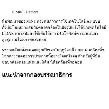
© MiNT Camera
ทีมพัฒนาของ MiNT ตระหนักว่าการใช้เทคโนโลยี AF แบบ
ดั้งเดิมไม่เหมาะสมกับตลาดกล้องในปัจจุบัน จึงได้นำเทคโนโลยี
LiDAR ที่ล้ำสมัยมาใช้เพื่อให้การปรับโฟกัสมีความแม่นยำ
สูงสุด แม้ในสภาพแสงน้อย
รายละเอียดทั้งหมดจะถูกเปิดเผยในฤดูร้อนนี้ และแฟนกล้องทั่ว
โลกต่างรอคอยการประกาศนี้อย่างใจจดใจจ่อ สำหรับผู้ที่ชื่น
ชอบกล้องคอมแพคและฟิล์ม นี่คือกล้องที่รอคอย
แนะนำจากกองบรรณาธิการ