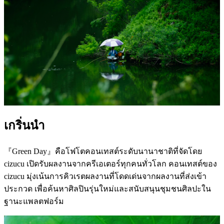
เกริ่นนำ
『Green Day』คือโฟโตคอนเทสต์ระดับนานาชาติที่จัดโดย
cizucu เปิดรับผลงานจากครีเอเตอร์ทุกคนทั่วโลก คอนเทสต์ของ
cizucu มุ่งเน้นการคิวเรตผลงานที่โดดเด่นจากผลงานที่ส่งเข้า
ประกวด เพื่อค้นหาศิลปินรุ่นใหม่และสนับสนุนชุมชนศิลปะใน
ฐานะแพลตฟอร์ม