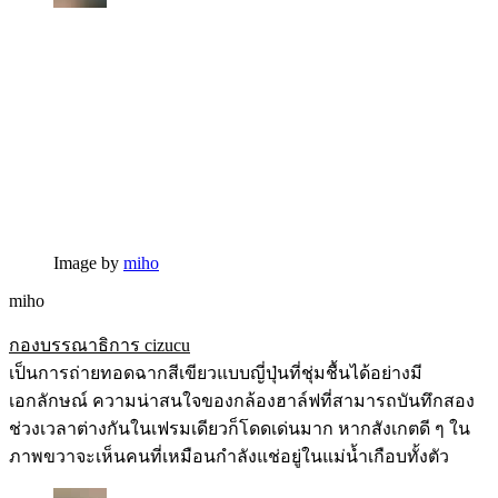
Image by
miho
miho
กองบรรณาธิการ cizucu
เป็นการถ่ายทอดฉากสีเขียวแบบญี่ปุ่นที่ชุ่มชื้นได้อย่างมี
เอกลักษณ์ ความน่าสนใจของกล้องฮาล์ฟที่สามารถบันทึกสอง
ช่วงเวลาต่างกันในเฟรมเดียวก็โดดเด่นมาก หากสังเกตดี ๆ ใน
ภาพขวาจะเห็นคนที่เหมือนกำลังแช่อยู่ในแม่น้ำเกือบทั้งตัว