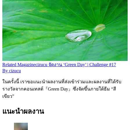
Related
Magazine
cizucu จัดงาน ‘Green Day’ | Challenge #17
By
cizucu
ในครั้งนี้ เราขอแนะนำผลงานที่ส่งเข้าร่วมและผลงานที่ได้รับ
รางวัลจากคอนเทสต์『Green Day』ซึ่งจัดขึ้นภายใต้ธีม “สี
เขียว”
แนะนำผลงาน