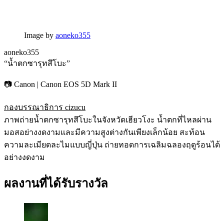
Image by
aoneko355
aoneko355
“น้ำตกซารุทสึโบะ”
📷 Canon | Canon EOS 5D Mark II
กองบรรณาธิการ cizucu
ภาพถ่ายน้ำตกซารุทสึโบะในจังหวัดเฮียวโงะ น้ำตกที่ไหลผ่าน
มอสอย่างงดงามและมีความสูงต่างกันเพียงเล็กน้อย สะท้อน
ความละเมียดละไมแบบญี่ปุ่น ถ่ายทอดการเฉลิมฉลองฤดูร้อนได้
อย่างงดงาม
ผลงานที่ได้รับรางวัล