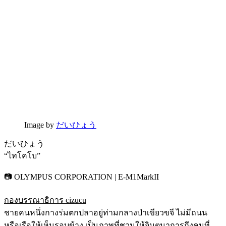
Image by
だいひょう
だいひょう
“ไทโคโบ”
📷 OLYMPUS CORPORATION | E-M1MarkII
กองบรรณาธิการ cizucu
ชายคนหนึ่งกางร่มตกปลาอยู่ท่ามกลางป่าเขียวขจี ไม่มีถนน
หรือเรือให้เห็นรอบข้าง เป็นภาพที่ชวนให้จินตนาการถึงคนที่