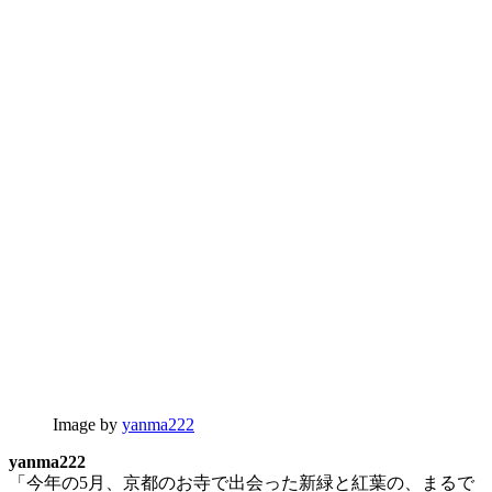
Image by
yanma222
yanma222
「今年の5月、京都のお寺で出会った新緑と紅葉の、まるで