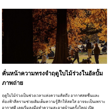
คั่นหน้าความทรงจำฤดูใบไม้ร่วงในอัลบั้ม
ภาพถ่าย
ฤดูใบไม้ร่วงเป็นช่วงเวลาแห่งความคิดถึง อากาศสดชื่นและ
ท้องฟ้าสีครามช่วยเติมเต็มความรู้สึกให้สดใส อาจจะเป็นเพราะ
อากาศดี เลยเริ่มลงมือทำความสะอาดบ้านครั้งใหญ่ เปิด