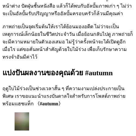
หน้าต่าง ปัดฝุ่นชั้นหนังสือ แล้วก็ได้พบกับอัลบั้มภาพเก่า ๆ ไม่ว่า
จะเป็นอัลบั้มรับปริญญาหรืออัลบั้มครอบครัวก็ล้วนมีคุณค่า
ภาพถ่ายเป็นจุดเริ่มต้นให้เราได้ย้อนมองอดีต ไม่ว่าจะเป็น
เหตุการณ์เล็กน้อยในชีวิตประจำวัน เมื่อย้อนกลับไปดู ภาพถ่ายก็
จะมีความหมายในตัวเองเสมอ ไม่รู้ว่าครั้งหน้าจะได้เปิดดูอีก
เมื่อไร แต่ขอคั่นหน้าสำคัญด้วยใบไม้ร่วง เพื่อเก็บรักษาความ
ทรงจำอันมีค่าไว้
แบ่งปันผลงานของคุณด้วย #autumn
ฤดูใบไม้ร่วงเป็นช่วงเวลาสั้น ๆ ที่ความงามเปล่งประกายเป็น
พิเศษ เราขอแนะนำแรงบันดาลใจสำหรับการโพสต์ภาพถ่าย
พร้อมแฮชแท็ก
〈#autumn〉