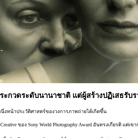
ประกวดระดับนานาชาติ แต่ผู้สร้างปฏิเสธรับร
นึ่งหน้าประวัติศาสตร์ของวงการภาพถ่ายได้เกิดขึ้น
eative ของ Sony World Photography Award อันทรงเกียรติ แต่เขา