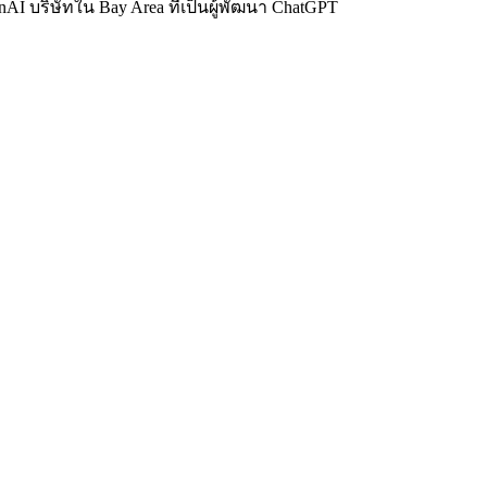
nAI บริษัทใน Bay Area ที่เป็นผู้พัฒนา ChatGPT