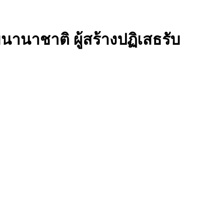
านาชาติ ผู้สร้างปฏิเสธรับ