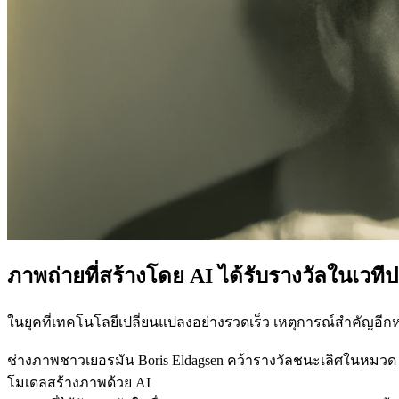
ภาพถ่ายที่สร้างโดย AI ได้รับรางวัลในเวที
ในยุคที่เทคโนโลยีเปลี่ยนแปลงอย่างรวดเร็ว เหตุการณ์สำคัญอีกห
ช่างภาพชาวเยอรมัน Boris Eldagsen คว้ารางวัลชนะเลิศในหมวด Cr
โมเดลสร้างภาพด้วย AI