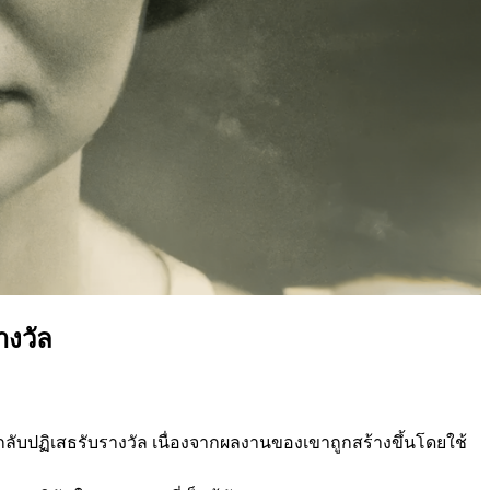
างวัล
กลับปฏิเสธรับรางวัล เนื่องจากผลงานของเขาถูกสร้างขึ้นโดยใช้