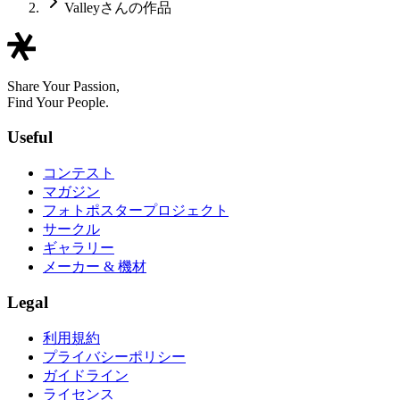
Valleyさんの作品
Share Your Passion,
Find Your People.
Useful
コンテスト
マガジン
フォトポスタープロジェクト
サークル
ギャラリー
メーカー & 機材
Legal
利用規約
プライバシーポリシー
ガイドライン
ライセンス