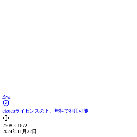
Aya
cizucuライセンスの下、無料で利用可能
2508
×
1672
2024年11月22日