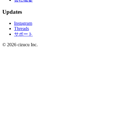
Updates
Instagram
Threads
サポート
© 2026 cizucu Inc.