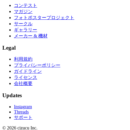
コンテスト
マガジン
フォトポスタープロジェクト
サークル
ギャラリー
メーカー & 機材
Legal
利用規約
プライバシーポリシー
ガイドライン
ライセンス
会社概要
Updates
Instagram
Threads
サポート
© 2026 cizucu Inc.