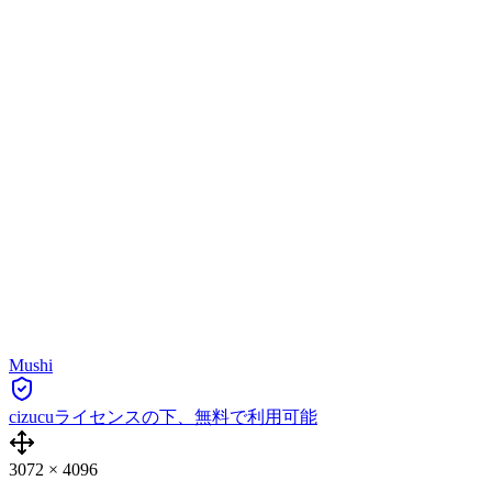
Mushi
cizucuライセンスの下、無料で利用可能
3072
×
4096