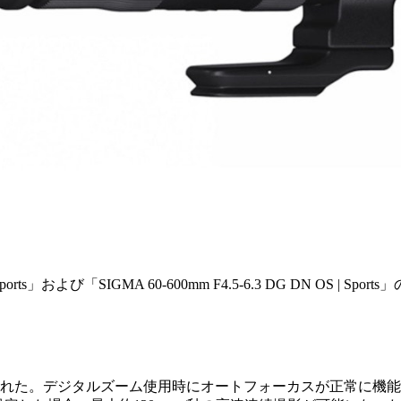
 | Sports」および「SIGMA 60-600mm F4.5-6.3 DG D
れた。デジタルズーム使用時にオートフォーカスが正常に機能しな