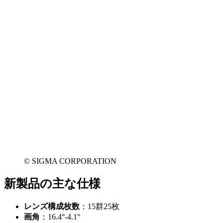
© SIGMA CORPORATION
新製品の主な仕様
レンズ構成枚数
：15群25枚
画角
：16.4°-4.1°