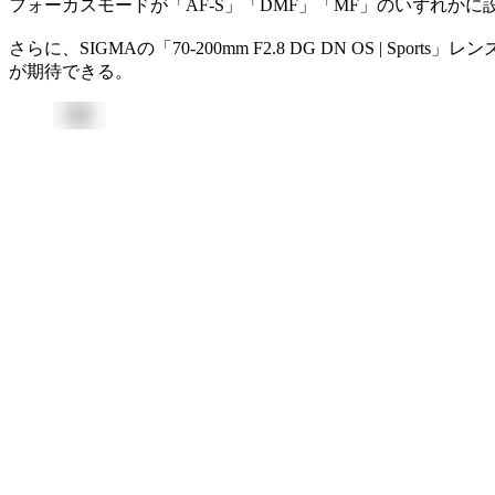
フォーカスモードが「AF-S」「DMF」「MF」のいずれかに
さらに、SIGMAの「70-200mm F2.8 DG DN OS
が期待できる。