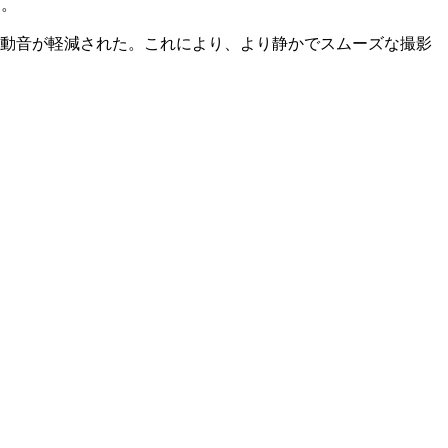
た。
時のレンズの駆動音が軽減された。これにより、より静かでスムーズな撮影