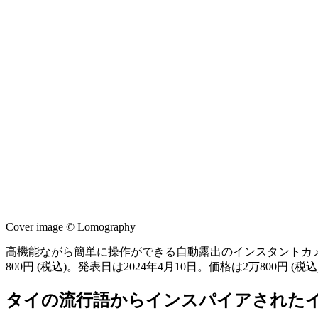
Cover image © Lomography
高機能ながら簡単に操作ができる自動露出のインスタントカメラ。「Lom
800円 (税込)。発表日は2024年4月10日。価格は2万800円 (税込
タイの流行語からインスパイアされた