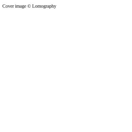
Cover image © Lomography