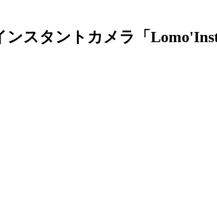
タントカメラ「Lomo'Insta