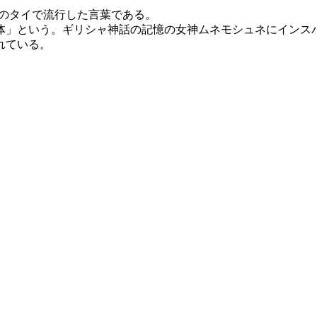
年代のタイで流行した言葉である。
体」という。ギリシャ神話の記憶の女神ムネモシュネにインス
れている。