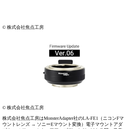
© 株式会社焦点工房
© 株式会社焦点工房
株式会社焦点工房はMonsterAdapter社のLA-FE1（ニコンFマ
ウントレンズ → ソニーEマウント変換）電子マウントアダ