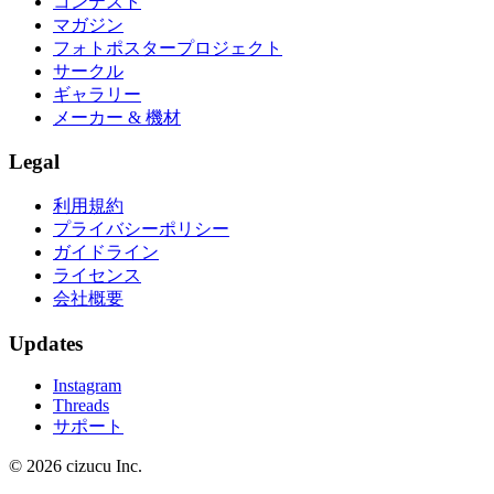
コンテスト
マガジン
フォトポスタープロジェクト
サークル
ギャラリー
メーカー & 機材
Legal
利用規約
プライバシーポリシー
ガイドライン
ライセンス
会社概要
Updates
Instagram
Threads
サポート
© 2026 cizucu Inc.