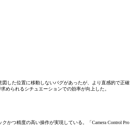
意図した位置に移動しないバグがあったが、より直感的で正確
影準備が求められるシチュエーションでの効率が向上した。
の高い操作が実現している。「Camera Control Pro