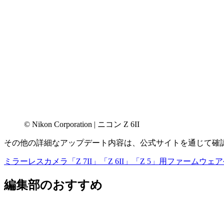
© Nikon Corporation | ニコン Z 6II
その他の詳細なアップデート内容は、公式サイトを通じて確
ミラーレスカメラ「Z 7II」「Z 6II」「Z 5」用ファームウェア
編集部のおすすめ