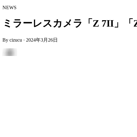
NEWS
ミラーレスカメラ「Z 7II」「Z
By
cizucu
·
2024年3月26日