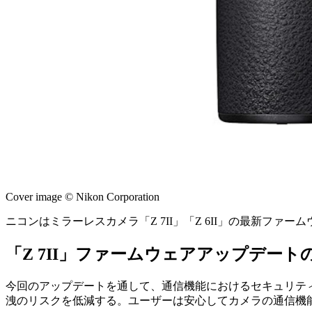
Cover image © Nikon Corporation
ニコンはミラーレスカメラ「Z 7II」「Z 6II」の最新ファーム
「Z 7II」ファームウェアアップデート
今回のアップデートを通して、通信機能におけるセキュリテ
洩のリスクを低減する。ユーザーは安心してカメラの通信機