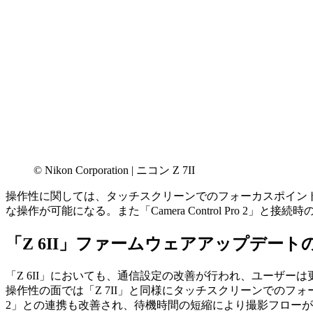
© Nikon Corporation | ニコン Z 7II
操作性に関しては、タッチスクリーンでのフォーカスポイン
な操作が可能になる。また「Camera Control Pro
「Z 6II」ファームウェアアップデート
「Z 6II」においても、通信設定の改善が行われ、ユーザー
操作性の面では「Z 7II」と同様にタッチスクリーンでのフォー
2」との連携も改善され、待機時間の短縮により撮影フロー