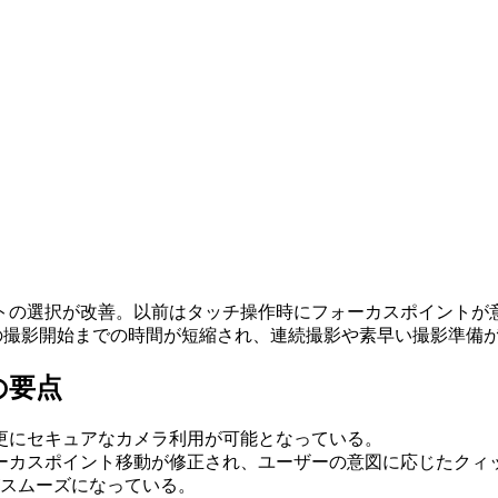
トの選択が改善。以前はタッチ操作時にフォーカスポイントが
 2」と接続時の撮影開始までの時間が短縮され、連続撮影や素早い撮
の要点
は更にセキュアなカメラ利用が可能となっている。
カスポイント移動が修正され、ユーザーの意図に応じたクィックかつ精度
がスムーズになっている。