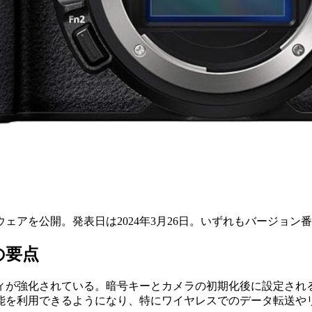
ウェアを公開。発表日は2024年3月26日。いずれもバージョン番号はV
の要点
ィが強化されている。暗号キーとカメラの初期化後に設定され
能を利用できるようになり、特にワイヤレスでのデータ転送や