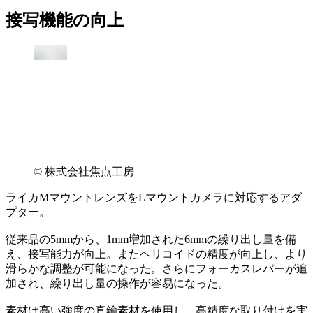
接写機能の向上
© 株式会社焦点工房
ライカMマウントレンズをLマウントカメラに対応するアダ
プター。
従来品の5mmから、1mm増加された6mmの繰り出し量を備
え、接写能力が向上。またヘリコイドの精度が向上し、より
滑らかな調整が可能になった。さらにフォーカスレバーが追
加され、繰り出し量の操作が容易になった。
素材は高い強度の真鍮素材を使用し、高精度な取り付けを実