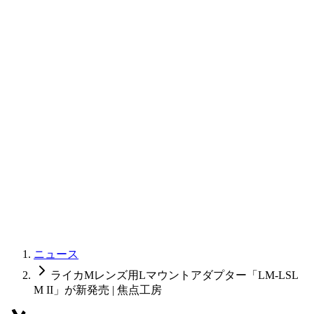
ニュース
ライカMレンズ用Lマウントアダプター「LM-LSL
M II」が新発売 | 焦点工房