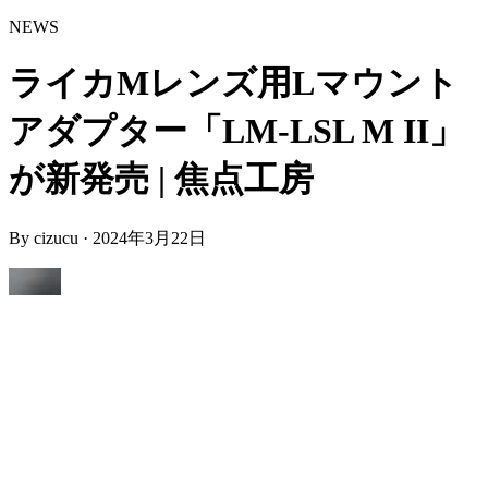
NEWS
ライカMレンズ用Lマウント
アダプター「LM-LSL M II」
が新発売 | 焦点工房
By
cizucu
·
2024年3月22日