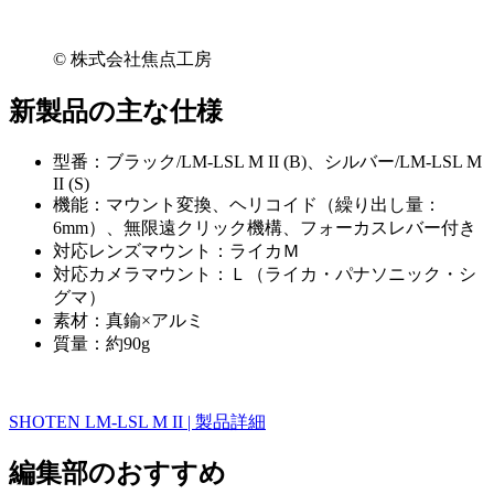
© 株式会社焦点工房
新製品の主な仕様
型番：ブラック/LM-LSL M II (B)、シルバー/LM-LSL M
II (S)
機能：マウント変換、ヘリコイド（繰り出し量：
6mm）、無限遠クリック機構、フォーカスレバー付き
対応レンズマウント：ライカＭ
対応カメラマウント：Ｌ（ライカ・パナソニック・シ
グマ）
素材：真鍮×アルミ
質量：約90g
SHOTEN LM-LSL M II | 製品詳細
編集部のおすすめ