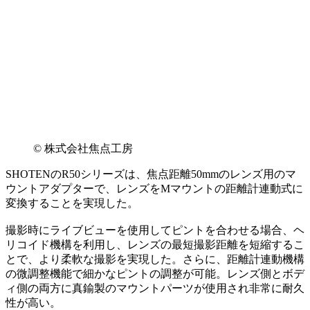
©︎ 株式会社焦点工房
SHOTENのR50シリーズは、焦点距離50mmのレンズ用のマ
ウントアダプターで、レンズをMマウントの距離計連動式に
変換することを実現した。
撮影時にライブビューを使用してピントを合わせる場合、ヘ
リコイド機構を利用し、レンズの最短撮影距離を短縮するこ
とで、より柔軟な撮影を実現した。さらに、距離計連動機構
の微調整機能で細かなピントの調整が可能。レンズ側とボデ
ィ側の両方に真鍮製のマウントパーツが使用され非常に耐久
性が高い。