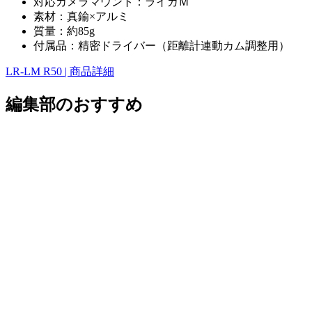
対応カメラマウント：ライカＭ
素材：真鍮×アルミ
質量：約85g
付属品：精密ドライバー（距離計連動カム調整用）
LR-LM R50 | 商品詳細
編集部のおすすめ