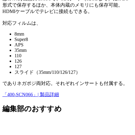
形式で保存するほか、本体内蔵のメモリにも保存可能。
HDMIケーブルでテレビに接続もできる。
対応フィルムは、
8mm
Super8
APS
35mm
110
126
127
スライド（35mm/110/126/127）
でありネガポジ両対応。それぞれインサートも付属する。
「400-SCN066」| 製品詳細
編集部のおすすめ