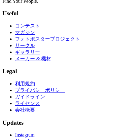
Find Your People.
Useful
コンテスト
マガジン
フォトポスタープロジェクト
サークル
ギャラリー
メーカー & 機材
Legal
利用規約
プライバシーポリシー
ガイドライン
ライセンス
会社概要
Updates
Instagram