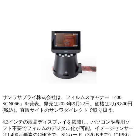
サンワサプライ株式会社は、フィルムスキャナー「400-
SCN066」を発表。発売は2023年9月22日。価格は2万8,800円
(税込)。直販サイトのサンワダイレクトで取り扱う。
4.3インチの液晶ディスプレイを搭載し、パソコンや専用ソ
フト不要でフィルムのデジタル化が可能。イメージセンサー
は1,400万画素のCMOSで、SDカード（32GBまで）にJPEG