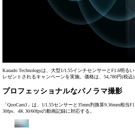
Kanado Technologyは、大型1/1.55インチセンサーと
レゼントされるキャンペーンを実施。価格は、54,780円(税込
プロフェッショナルなパノラマ撮影
「QooCam3」は、1/1.55センサーと35mm判換算9.36
30fps、4K 30/60fpsの動画記録に対応する。