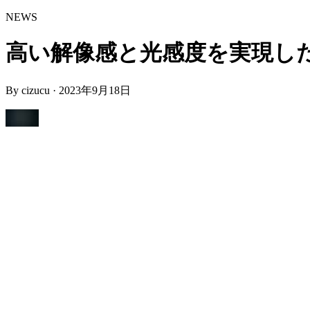
NEWS
高い解像感と光感度を実現した360
By
cizucu
·
2023年9月18日