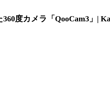
度カメラ「QooCam3」| Kan