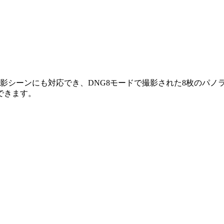
撮影シーンにも対応でき、DNG8モードで撮影された8枚のパノ
できます。