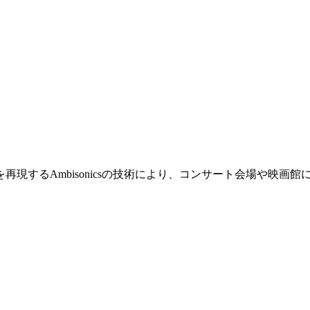
を再現するAmbisonicsの技術により、コンサート会場や映