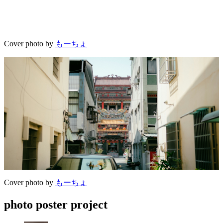
Cover photo by
もーちょ
Cover photo by
もーちょ
photo poster project