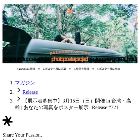
マガジン
Release
【展示者募集中】3月15日（日）開催 in 台湾・高
雄 | あなたの写真をポスター展示 | Release #721
Share Your Passion,