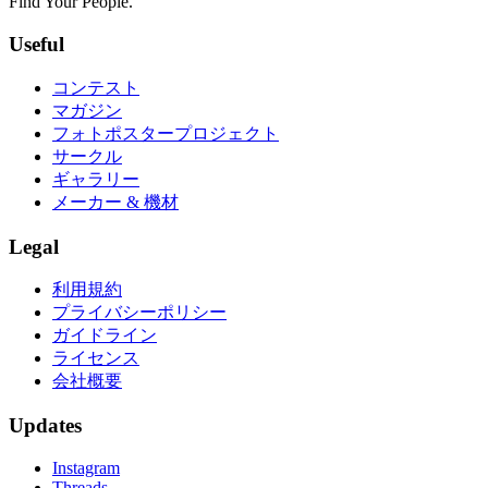
Find Your People.
Useful
コンテスト
マガジン
フォトポスタープロジェクト
サークル
ギャラリー
メーカー & 機材
Legal
利用規約
プライバシーポリシー
ガイドライン
ライセンス
会社概要
Updates
Instagram
Threads