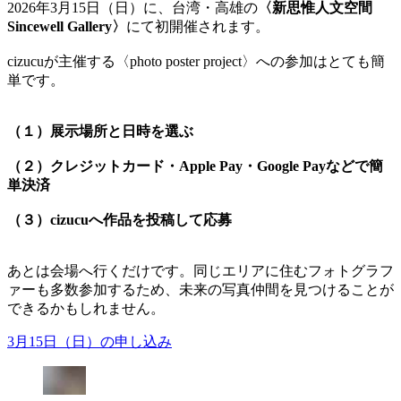
2026年3月15日（日）に、台湾・高雄の
〈新思惟人文空間
Sincewell Gallery〉
にて初開催されます。
cizucuが主催する〈photo poster project〉への参加はとても簡
単です。
（１）展示場所と日時を選ぶ
（２）クレジットカード・Apple Pay・Google Payなどで簡
単決済
（３）cizucuへ作品を投稿して応募
あとは会場へ行くだけです。同じエリアに住むフォトグラフ
ァーも多数参加するため、未来の写真仲間を見つけることが
できるかもしれません。
3月15日（日）の申し込み