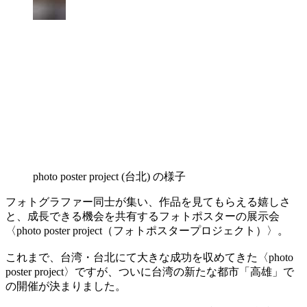
photo poster project (台北) の様子
フォトグラファー同士が集い、作品を見てもらえる嬉しさ
と、成長できる機会を共有するフォトポスターの展示会
〈photo poster project（フォトポスタープロジェクト）〉。
これまで、台湾・台北にて大きな成功を収めてきた〈photo
poster project〉ですが、ついに台湾の新たな都市「高雄」で
の開催が決まりました。