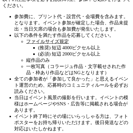
ください。
参加費に、プリント代・設営代・会場費を含みます。
となります。イベント参加が確定した場合、作品未提
出・当日欠席の場合も参加費が発生いたします。
以下の条件を満たす作品を応募してください。
ファイルサイズ規定
(推奨) 短辺 4000ピクセル以上
(必須) 短辺 2000ピクセル以上
縦作品のみ
一枚写真（コラージュ作品・文字載せされた作
品・枠あり作品などはNGとなります）
全ての参加者が「参加して良かった」と思えるイベン
ト運営のため、応募時のコミュニティルールを必ずお
読みください。
当日はイベント風景の撮影を行います。イベントの模
様はホームページやSNS・広告等に掲載される場合が
あります。
イベント終了時にその場にいらっしゃる方は、フォト
ポスターをお持ち帰りいただけます。後日発送などの
対応はいたしかねます。