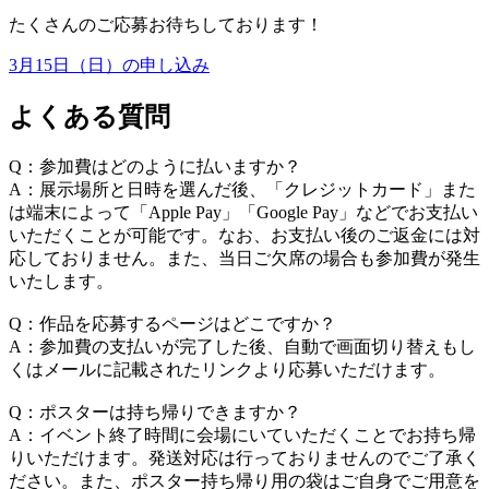
たくさんのご応募お待ちしております！
3月15日（日）の申し込み
よくある質問
Q：参加費はどのように払いますか？
A：展示場所と日時を選んだ後、「クレジットカード」また
は端末によって「Apple Pay」「Google Pay」などでお支払い
いただくことが可能です。なお、お支払い後のご返金には対
応しておりません。また、当日ご欠席の場合も参加費が発生
いたします。
Q：作品を応募するページはどこですか？
A：参加費の支払いが完了した後、自動で画面切り替えもし
くはメールに記載されたリンクより応募いただけます。
Q：ポスターは持ち帰りできますか？
A：イベント終了時間に会場にいていただくことでお持ち帰
りいただけます。発送対応は行っておりませんのでご了承く
ださい。また、ポスター持ち帰り用の袋はご自身でご用意を