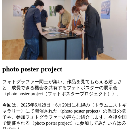
photo poster project
フォトグラファー同士が集い、作品を見てもらえる嬉しさ
と、成長できる機会を共有するフォトポスターの展示会
〈photo poster project（フォトポスタープロジェクト）〉。
今回は、2025年6月28日・6月29日に札幌の〈トラムニストギ
ャラリー〉にて開催された〈photo poster project〉の当日の様
子や、参加フォトグラファーの声をご紹介します。今後全国
で開催される〈photo poster project〉に参加してみたい方は必