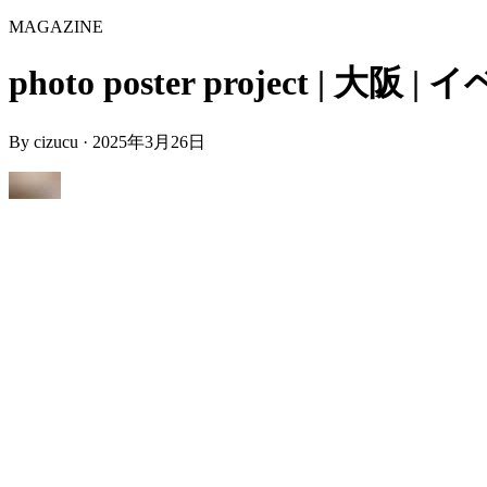
MAGAZINE
photo poster project | 大阪 
By
cizucu
·
2025年3月26日