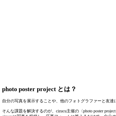
photo poster project とは？
自分の写真を展示することや、他のフォトグラファーと友達
そんな課題を解決するのが、cizucu主催の〈photo poster projec