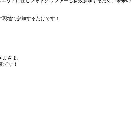
じエリアに住むフォトグラファーも多数参加するため、未来の
に現地で参加するだけです！
さまざま。
能です！