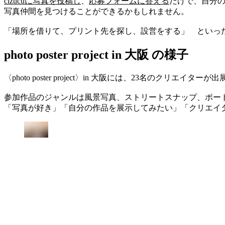
cizucuに写真を投稿し
、
応募フォームに答える
だけで、自分の
写真仲間を見つけることができるかもしれません。
「場所を借りて、プリント先を探し、設営をする」 といっ
photo poster project in 大阪 の様子
〈photo poster project〉in 大阪には、23名のクリ
参加作品のジャンルは風景写真、ストリートスナップ、ポー
「写真が好き」「自分の作品を展示してみたい」「クリエイ