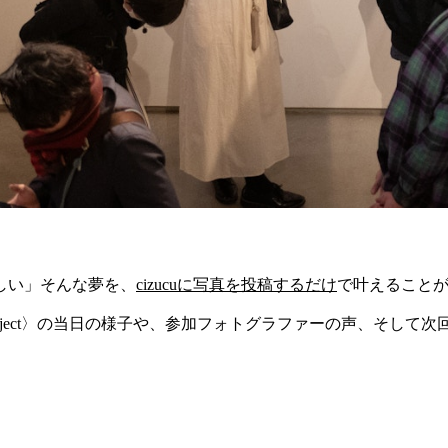
しい」そんな夢を、
cizucuに写真を投稿するだけ
で叶えることができる
ter project〉の当日の様子や、参加フォトグラファーの声、そ