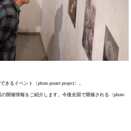
イベント〈photo poster project〉。
して次回の開催情報をご紹介します。今後全国で開催される〈photo