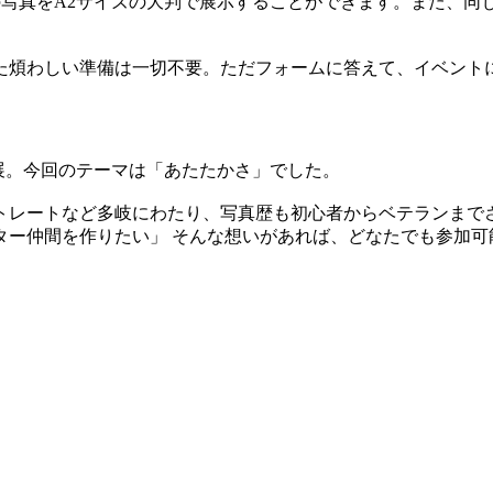
写真をA2サイズの大判で展示することができます。また、同
た煩わしい準備は一切不要。ただフォームに答えて、イベント
エイターが出展。今回のテーマは「あたたかさ」でした。
トレートなど多岐にわたり、写真歴も初心者からベテランまで
ター仲間を作りたい」 そんな想いがあれば、どなたでも参加可