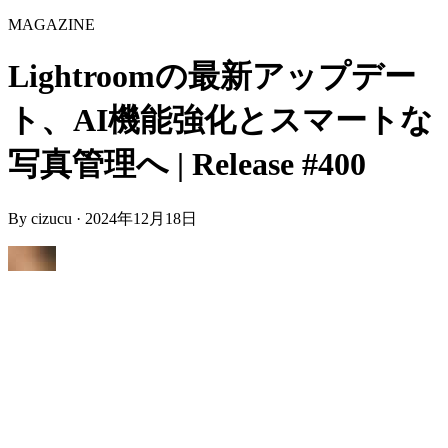
MAGAZINE
Lightroomの最新アップデー
ト、AI機能強化とスマートな
写真管理へ | Release #400
By
cizucu
·
2024年12月18日