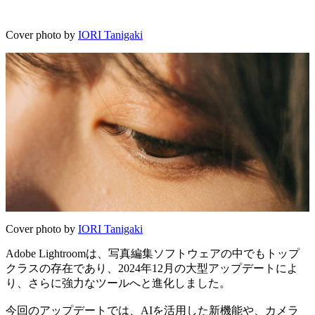
Cover photo by
IORI Tanigaki
Cover photo by
IORI Tanigaki
Adobe Lightroomは、写真編集ソフトウェアの中でもトップ
クラスの存在であり、2024年12月の大型アップデートによ
り、さらに強力なツールへと進化しました。
今回のアップデートでは、AIを活用した新機能や、カメラ