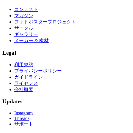
コンテスト
マガジン
フォトポスタープロジェクト
サークル
ギャラリー
メーカー & 機材
Legal
利用規約
プライバシーポリシー
ガイドライン
ライセンス
会社概要
Updates
Instagram
Threads
サポート