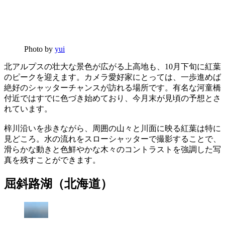
Photo by
yui
北アルプスの壮大な景色が広がる上高地も、10月下旬に紅葉
のピークを迎えます。カメラ愛好家にとっては、一歩進めば
絶好のシャッターチャンスが訪れる場所です。有名な河童橋
付近ではすでに色づき始めており、今月末が見頃の予想とさ
れています。
梓川沿いを歩きながら、周囲の山々と川面に映る紅葉は特に
見どころ。水の流れをスローシャッターで撮影することで、
滑らかな動きと色鮮やかな木々のコントラストを強調した写
真を残すことができます。
屈斜路湖（北海道）