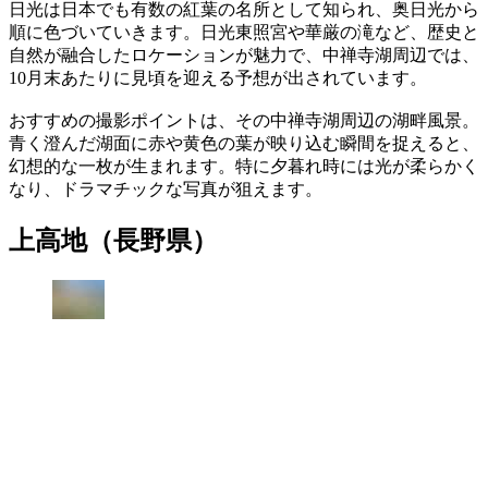
日光は日本でも有数の紅葉の名所として知られ、奥日光から
順に色づいていきます。日光東照宮や華厳の滝など、歴史と
自然が融合したロケーションが魅力で、中禅寺湖周辺では、
10月末あたりに見頃を迎える予想が出されています。
おすすめの撮影ポイントは、その中禅寺湖周辺の湖畔風景。
青く澄んだ湖面に赤や黄色の葉が映り込む瞬間を捉えると、
幻想的な一枚が生まれます。特に夕暮れ時には光が柔らかく
なり、ドラマチックな写真が狙えます。
上高地（長野県）