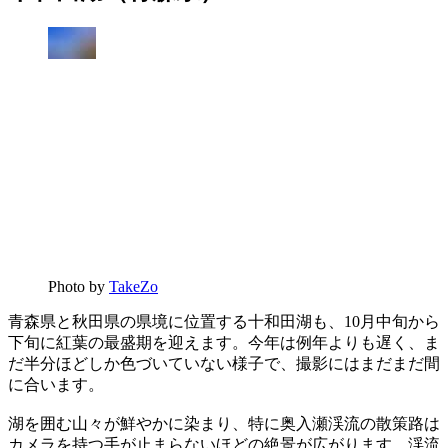
Photo by
TakeZo
青森県と秋田県の県境に位置する十和田湖も、10月中旬から
下旬に紅葉の最盛期を迎えます。今年は例年よりも遅く、ま
だ半分ほどしか色づいていない様子で、撮影にはまだまだ間
に合います。
湖を囲む山々が鮮やかに染まり、特に奥入瀬渓流の散策路は
カメラを持つ手が止まらないほどの絶景が広がります。渓流