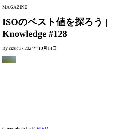
MAGAZINE
ISOのベスト値を探ろう |
Knowledge #128
By
cizucu
·
2024年10月14日
Cover photo by
ICHIHO