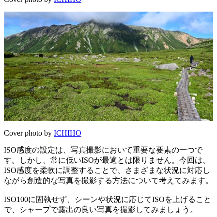
Cover photo by
ICHIHO
ISO感度の設定は、写真撮影において重要な要素の一つで
す。しかし、常に低いISOが最適とは限りません。今回は、
ISO感度を柔軟に調整することで、さまざまな状況に対応し
ながら創造的な写真を撮影する方法について考えてみます。
ISO100に固執せず、シーンや状況に応じてISOを上げること
で、シャープで露出の良い写真を撮影してみましょう。