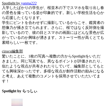
Spotlight by
yanma222
入学したばかりの学生が、桜並木の下でスマホを取り出し春
の景色を撮っている姿が印象的です。新しい学校生活を心か
ら応援したくなります。
学生にピントを合わせずに撮影しているからこそ、鑑賞者の
想像力が掻き立てられます。さらに、桜ではなく反対側を撮
影しているので、彼の目とスマホの画面にはどんな景色が広
がっているのか興味が湧きます。ストーリー性が高くとても
素晴らしい一枚です。
cizucu編集部
驚いたことに、1枚の写真へ複数の方からSpotlightをいただ
きました。同じ写真でも、異なるポイントが評価されたり、
似たような視点が共有されたりしていて、編集部としてもと
ても興味深かったです。多様な視点が創作活動の励みになる
と考え、あえて複数のコメントを採用させていただいてま
す！
Spotlight by らっしぃ