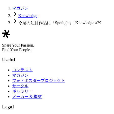
マガジン
Knowledge
今週の注目作品に『Spotlight』| Knowledge #29
Share Your Passion,
Find Your People.
Useful
コンテスト
マガジン
フォトポスタープロジェクト
サークル
ギャラリー
メーカー & 機材
Legal