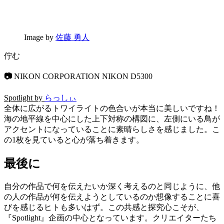
Image by
佐藤 勇人
佇む
📷
NIKON CORPORATION NIKON D5300
Spotlight by
らっしぃ
全体に広がるトワイライトの色合いが本当に美しいですね！
海の地平線を中心にした上下対称の構図に、左側にいる鳥が
アクセントになっていることに素晴らしさを感じました。こ
の1枚を見ていると心が落ち着きます。
最後に
自分の作品で何を伝えたいか深く考えるのと同じように、他
の人の作品が何を伝えようとしているのか想像することに喜
びを感じるヒトも多いはず。この共感と探究心こそが、
『Spotlight』企画の中心となっています。クリエイターたち