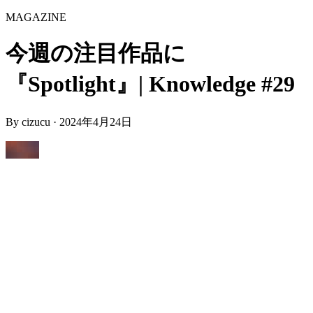
MAGAZINE
今週の注目作品に
『Spotlight』| Knowledge #29
By
cizucu
·
2024年4月24日