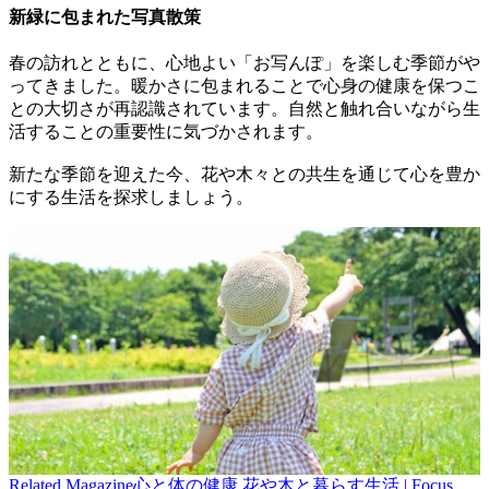
新緑に包まれた写真散策
春の訪れとともに、心地よい「お写んぽ」を楽しむ季節がや
ってきました。暖かさに包まれることで心身の健康を保つこ
との大切さが再認識されています。自然と触れ合いながら生
活することの重要性に気づかされます。
新たな季節を迎えた今、花や木々との共生を通じて心を豊か
にする生活を探求しましょう。
Related
Magazine
心と体の健康 花や木と暮らす生活 | Focus