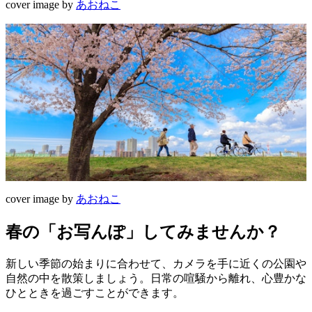
cover image by
あおねこ
cover image by
あおねこ
春の「お写んぽ」してみませんか？
新しい季節の始まりに合わせて、カメラを手に近くの公園や
自然の中を散策しましょう。日常の喧騒から離れ、心豊かな
ひとときを過ごすことができます。