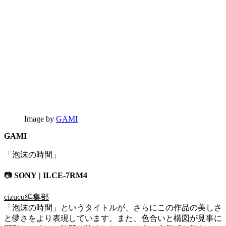
Image by
GAMI
GAMI
「泡沫の時間」
📷
SONY | ILCE-7RM4
cizucu編集部
「泡沫の時間」というタイトルが、さらにこの作品の美しさ
と儚さをより表現しています。また、色合いと構図が見事に