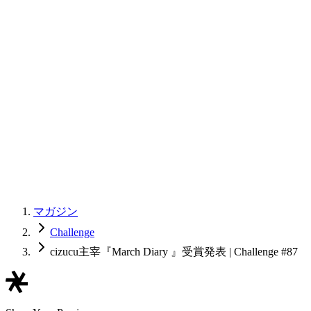
マガジン
Challenge
cizucu主宰『March Diary 』受賞発表 | Challenge #87