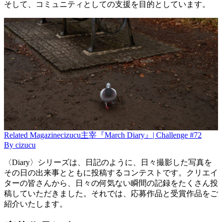
そして、コミュニティとしての支援を目的としています。
Related
Magazine
cizucu主宰『March Diary』| Challenge #72
By
cizucu
〈Diary〉シリーズは、日記のように、日々撮影した写真を
その日の出来事とともに投稿するコンテストです。クリエイ
ターの皆さんから、日々の何気ない瞬間の記録をたくさん投
稿していただきました。それでは、応募作品と受賞作品をご
紹介いたします。