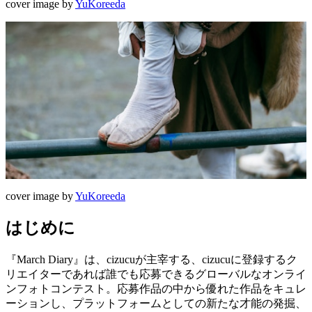
cover image by
YuKoreeda
cover image by
YuKoreeda
はじめに
『March Diary』は、cizucuが主宰する、cizucuに登録するク
リエイターであれば誰でも応募できるグローバルなオンライ
ンフォトコンテスト。応募作品の中から優れた作品をキュレ
ーションし、プラットフォームとしての新たな才能の発掘、