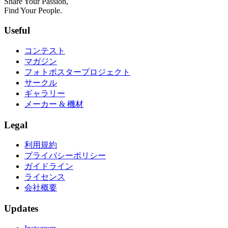
Share Your Passion,
Find Your People.
Useful
コンテスト
マガジン
フォトポスタープロジェクト
サークル
ギャラリー
メーカー & 機材
Legal
利用規約
プライバシーポリシー
ガイドライン
ライセンス
会社概要
Updates