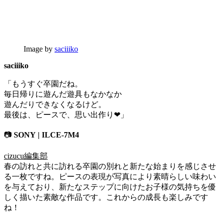
Image by
saciiiko
saciiiko
「もうすぐ卒園だね。
毎日帰りに遊んだ遊具もなかなか
遊んだりできなくなるけど。
最後は、ピースで、思い出作り❤︎」
📷
SONY | ILCE-7M4
cizucu編集部
春の訪れと共に訪れる卒園の別れと新たな始まりを感じさせ
る一枚ですね。ピースの表現が写真により素晴らしい味わい
を与えており、新たなステップに向けたお子様の気持ちを優
しく描いた素敵な作品です。これからの成長も楽しみです
ね！