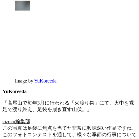
Image by
YuKoreeda
YuKoreeda
「高尾山で毎年3月に行われる「火渡り祭」にて、火中を裸
足で渡り終え、足袋を履き直す山伏。」
cizucu編集部
この写真は足袋に焦点を当てた非常に興味深い作品ですね。
このフォトコンテストを通して、様々な季節の行事について