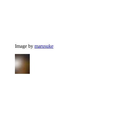
Image by
marusuke