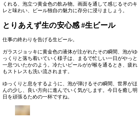
くれる、泡立つ黄金色の飲み物。画面を通して感じるそのキ
レと味わい、ビール独自の魅力に存分に浸りましょう。
とりあえず生の安心感 #生ビール
仕事の終わりを告げる生ビール。
ガラスジョッキに黄金色の液体が注がれたその瞬間、泡がゆ
っくりと落ち着いていく様子は、まるで忙しい一日がやっと
一息ついたかのよう。冷たいビールがが喉を通るとき、疲れ
もストレスも洗い流されます。
ゆっくりと息をするように、泡が弾けるその瞬間、世界がほ
んの少し、良い方向に進んでいく気がします。今日を癒し明
日を頑張るための一杯ですね。