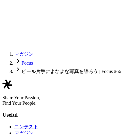
マガジン
Focus
ビール片手によなよな写真を語ろう | Focus #66
Share Your Passion,
Find Your People.
Useful
コンテスト
マガジン