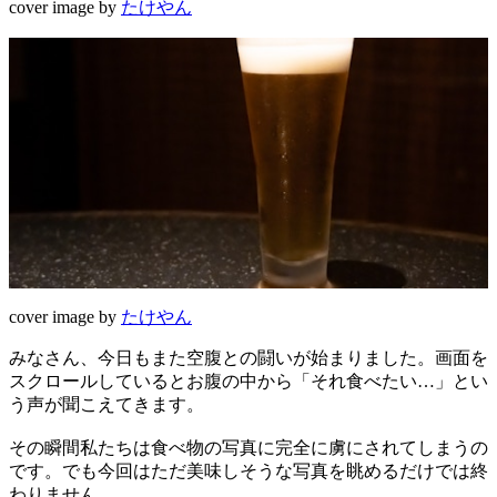
cover image by
たけやん
cover image by
たけやん
みなさん、今日もまた空腹との闘いが始まりました。画面を
スクロールしているとお腹の中から「それ食べたい…」とい
う声が聞こえてきます。
その瞬間私たちは食べ物の写真に完全に虜にされてしまうの
です。でも今回はただ美味しそうな写真を眺めるだけでは終
わりません。