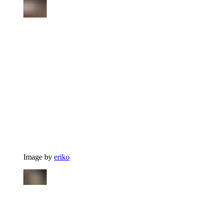
Image by
eriko