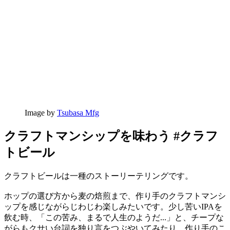
Image by
Tsubasa Mfg
クラフトマンシップを味わう #クラフ
トビール
クラフトビールは一種のストーリーテリングです。
ホップの選び方から麦の焙煎まで、作り手のクラフトマンシ
ップを感じながらじわじわ楽しみたいです。少し苦いIPAを
飲む時、「この苦み、まるで人生のようだ...」と、チープな
がらもクサい台詞を独り言をつぶやいてみたり。作り手のこ