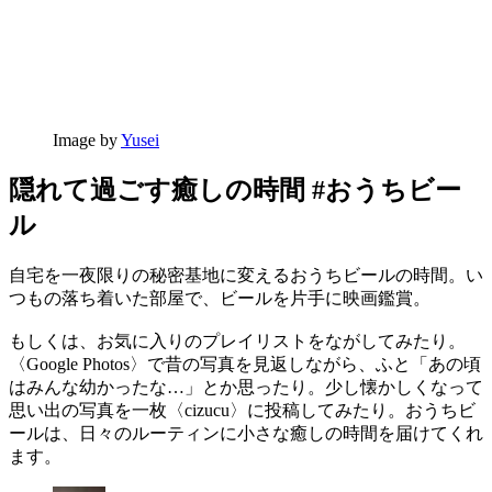
Image by
Yusei
隠れて過ごす癒しの時間 #おうちビー
ル
自宅を一夜限りの秘密基地に変えるおうちビールの時間。い
つもの落ち着いた部屋で、ビールを片手に映画鑑賞。
もしくは、お気に入りのプレイリストをながしてみたり。
〈Google Photos〉で昔の写真を見返しながら、ふと「あの頃
はみんな幼かったな…」とか思ったり。少し懐かしくなって
思い出の写真を一枚〈cizucu〉に投稿してみたり。おうちビ
ールは、日々のルーティンに小さな癒しの時間を届けてくれ
ます。