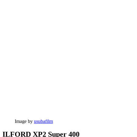
Image by
usubafilm
ILFORD XP2 Super 400