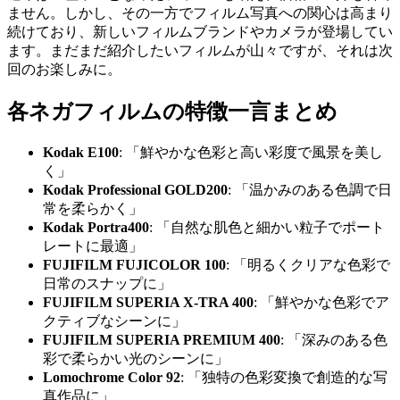
ません。しかし、その一方でフィルム写真への関心は高まり
続けており、新しいフィルムブランドやカメラが登場してい
ます。まだまだ紹介したいフィルムが山々ですが、それは次
回のお楽しみに。
各ネガフィルムの特徴一言まとめ
Kodak E100
: 「鮮やかな色彩と高い彩度で風景を美し
く」
Kodak Professional GOLD200
: 「温かみのある色調で日
常を柔らかく」
Kodak Portra400
: 「自然な肌色と細かい粒子でポート
レートに最適」
FUJIFILM FUJICOLOR 100
: 「明るくクリアな色彩で
日常のスナップに」
FUJIFILM SUPERIA X-TRA 400
: 「鮮やかな色彩でア
クティブなシーンに」
FUJIFILM SUPERIA PREMIUM 400
: 「深みのある色
彩で柔らかい光のシーンに」
Lomochrome Color 92
: 「独特の色彩変換で創造的な写
真作品に」