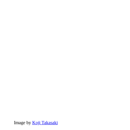
Image by
Koji Takasaki