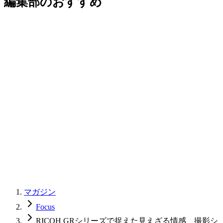
編集部のおすすめ
マガジン
Focus
RICOH GRシリーズで捉えた見えざる情感、撮影シ