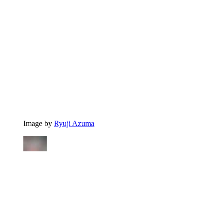
Image by
Ryuji Azuma