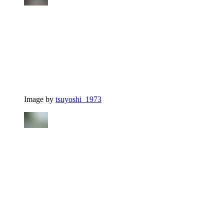
Image by
tsuyoshi_1973