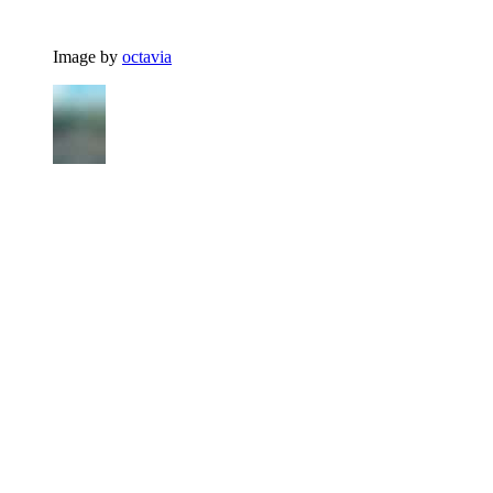
Image by
octavia