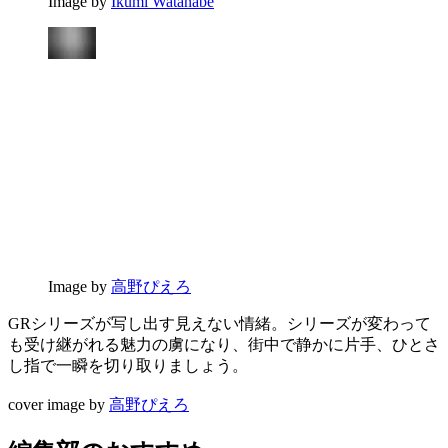
Image by
Ikumi Watanabe
Image by
高野ぴえろ
GRシリーズが写し出す見えない情緒。シリーズが変わって
も受け継がれる魅力の虜になり、街中で静かに片手、ひとさ
し指で一瞬を切り取りましょう。
cover image by
高野ぴえろ