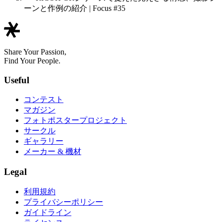
ーンと作例の紹介 | Focus #35
Share Your Passion,
Find Your People.
Useful
コンテスト
マガジン
フォトポスタープロジェクト
サークル
ギャラリー
メーカー & 機材
Legal
利用規約
プライバシーポリシー
ガイドライン