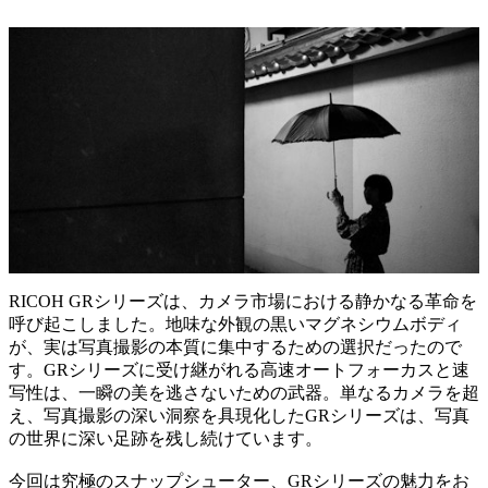
RICOH GRシリーズは、カメラ市場における静かなる革命を
呼び起こしました。地味な外観の黒いマグネシウムボディ
が、実は写真撮影の本質に集中するための選択だったので
す。GRシリーズに受け継がれる高速オートフォーカスと速
写性は、一瞬の美を逃さないための武器。単なるカメラを超
え、写真撮影の深い洞察を具現化したGRシリーズは、写真
の世界に深い足跡を残し続けています。
今回は究極のスナップシューター、GRシリーズの魅力をお