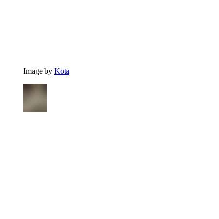
Image by
Kota