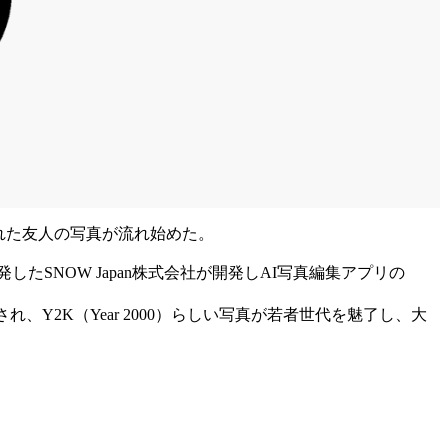
された友人の写真が流れ始めた。
したSNOW Japan株式会社が開発しAI写真編集アプリの
Y2K（Year 2000）らしい写真が若者世代を魅了し、大