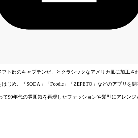
だ、アメフト部のキャプテンだ、とクラシックなアメリカ風に加工
め、「SODA」「Foodie」「ZEPETO」などのアプリを開発
て90年代の雰囲気を再現したファッションや髪型にアレンジされ、