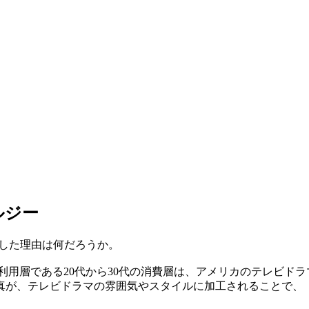
ルジー
行した理由は何だろうか。
である20代から30代の消費層は、アメリカのテレビドラマ『Gl
真が、テレビドラマの雰囲気やスタイルに加工されることで、