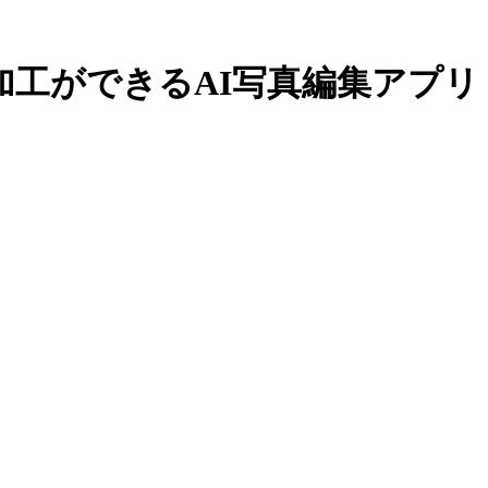
きるAI写真編集アプリ「EPIK」