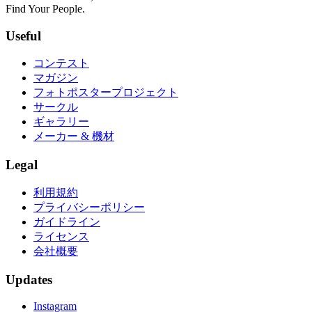
Find Your People.
Useful
コンテスト
マガジン
フォトポスタープロジェクト
サークル
ギャラリー
メーカー & 機材
Legal
利用規約
プライバシーポリシー
ガイドライン
ライセンス
会社概要
Updates
Instagram