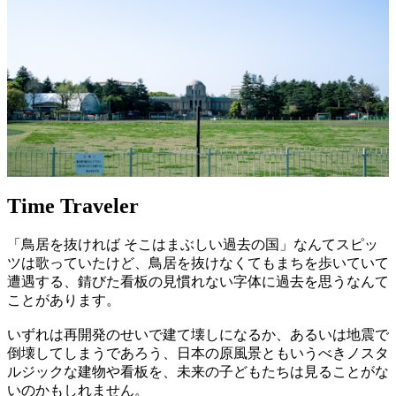
Time Traveler
「鳥居を抜ければ そこはまぶしい過去の国」なんてスピッ
ツは歌っていたけど、鳥居を抜けなくてもまちを歩いていて
遭遇する、錆びた看板の見慣れない字体に過去を思うなんて
ことがあります。
いずれは再開発のせいで建て壊しになるか、あるいは地震で
倒壊してしまうであろう、日本の原風景ともいうべきノスタ
ルジックな建物や看板を、未来の子どもたちは見ることがな
いのかもしれません。