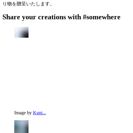
り物を贈呈いたします。
Share your creations with #somewhere
Image by
Kuni...