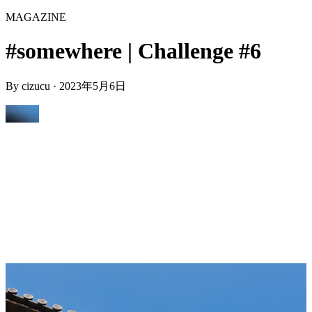
MAGAZINE
#somewhere | Challenge #6
By
cizucu
·
2023年5月6日