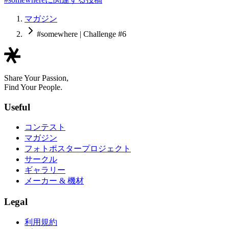
マガジン
#somewhere | Challenge #6
Share Your Passion,
Find Your People.
Useful
コンテスト
マガジン
フォトポスタープロジェクト
サークル
ギャラリー
メーカー & 機材
Legal
利用規約