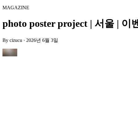
MAGAZINE
photo poster project | 서울 | 
By
cizucu
·
2026년 6월 3일