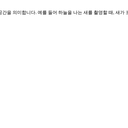
 공간을 의미합니다. 예를 들어 하늘을 나는 새를 촬영할 때, 새