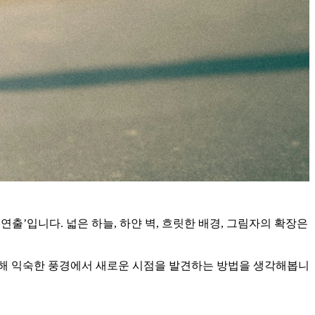
출’입니다. 넓은 하늘, 하얀 벽, 흐릿한 배경, 그림자의 확장은
통해 익숙한 풍경에서 새로운 시점을 발견하는 방법을 생각해봅니