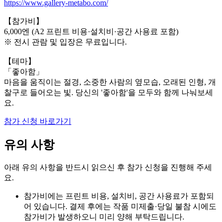
https://www.gallery-metabo.com/
【참가비】
6,000엔 (A2 프린트 비용·설치비·공간 사용료 포함)
※ 전시 관람 및 입장은 무료입니다.
【테마】
「좋아함」
마음을 움직이는 절경, 소중한 사람의 옆모습, 오래된 인형, 개
찰구로 들어오는 빛. 당신의 '좋아함'을 모두와 함께 나눠보세
요.
참가 신청 바로가기
유의 사항
아래 유의 사항을 반드시 읽으신 후 참가 신청을 진행해 주세
요.
참가비에는 프린트 비용, 설치비, 공간 사용료가 포함되
어 있습니다. 결제 후에는 작품 미제출·당일 불참 시에도
참가비가 발생하오니 미리 양해 부탁드립니다.