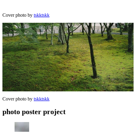
Cover photo by
tskktskk
Cover photo by
tskktskk
photo poster project