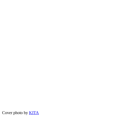
Cover photo by
KITA