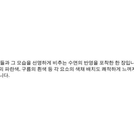
이들과 그 모습을 선명하게 비추는 수면의 반영을 포착한 한 장입
의 파란색, 구름의 흰색 등 각 요소의 색채 배치도 쾌적하게 느껴
니다.