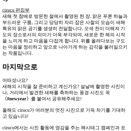
cizucu 편집부
새해 첫 참배로 방문한 절에서 촬영된 한 장. 맑은 푸른 하늘과
부드러운 구름, 그리고 당당히 자리 잡은 사찰의 모습이 새해
특유의 맑은 공기를 생생히 전달합니다. 오색 천이 더해져 기
도의 장소로서의 의미가 더욱 부각되며, 새로운 한 해의 시작
을 느끼게 하고 마음을 다잡게 합니다. 위를 올려다보는 구도
는 마음을 정리하고 앞으로 나아가게 하는 감각을 불러일으키
는 작품입니다.
마지막으로
어떠셨나요?
새해의 시작을 잘 준비하고 계신가요? 설날에 촬영한 사진이
나, 거리에서 발견한 새해를 축하하는 풍경 사진도 꼭
〈#newyear〉
를 붙여서 공유해주세요!
올해도 cizucu가 여러분의 멋진 사진으로 가득 차기를 기대하
고 있습니다!
cizucu에서는 사진 활동에 영감을 주는 해시태그 캠페인과 포