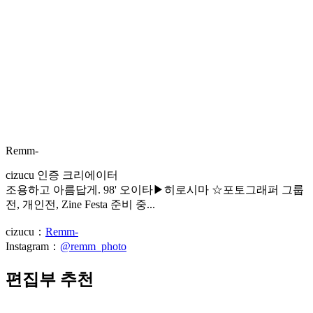
Remm-
cizucu 인증 크리에이터
조용하고 아름답게. 98' 오이타▶︎히로시마 ☆포토그래퍼 그룹
전, 개인전, Zine Festa 준비 중...
cizucu：
Remm-
Instagram：
@remm_photo
편집부 추천