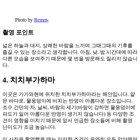
Photo by
Remm-
촬영 포인트
넓은 하늘과 대지, 상쾌한 바람을 느끼며 그때그때의 기후를
즐길 수 있는 장소라고 생각합니다. 아침, 낮, 밤 시간대에 따라
다른 모습을 보여주기 때문에 몇 번을 방문해도 질리지 않습니
다.
4. 치치부가하마
이곳은 가가와현에 위치한 치치부가하마라는 해안입니다. 얕
은 바다로, 물웅덩이에 비치는 반영이 아름다운 장소입니다.
조수 간만의 차, 날씨, 바람의 세기(바람이 강하면 물웅덩이에
파도가 일어 아름다운 반영이 생기지 않습니다) 등 다양한 조
건이 영향을 미치기 때문에 앞서 언급한 장소들에 비해 촬영
난이도가 조금 높습니다.
이 사진을 촬영했을 때는 이러한 조건이 우연히 모두 맞아떨어