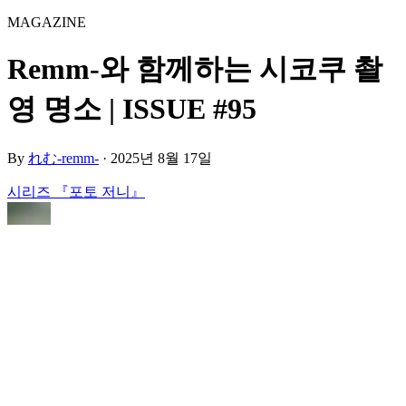
MAGAZINE
Remm-와 함께하는 시코쿠 촬
영 명소 | ISSUE #95
By
れむ-remm-
·
2025년 8월 17일
시리즈 『포토 저니』