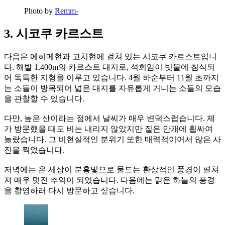
Photo by
Remm-
3. 시코쿠 카르스트
다음은 에히메현과 고치현에 걸쳐 있는 시코쿠 카르스트입니
다. 해발 1,400m의 카르스트 대지로, 석회암이 빗물에 침식되
어 독특한 지형을 이루고 있습니다. 4월 하순부터 11월 초까지
는 소들이 방목되어 넓은 대지를 자유롭게 거니는 소들의 모습
을 관찰할 수 있습니다.
다만, 높은 산이라는 점에서 날씨가 매우 변덕스럽습니다. 제
가 방문했을 때도 비는 내리지 않았지만 짙은 안개에 휩싸여
놀랐습니다. 그 비현실적인 분위기 또한 매력적이어서 많은 사
진을 찍었습니다.
저녁에는 온 세상이 분홍빛으로 물드는 환상적인 풍경이 펼쳐
져 매우 멋진 추억이 되었습니다. 다음에는 맑은 하늘의 풍경
을 촬영하러 다시 방문하고 싶습니다.