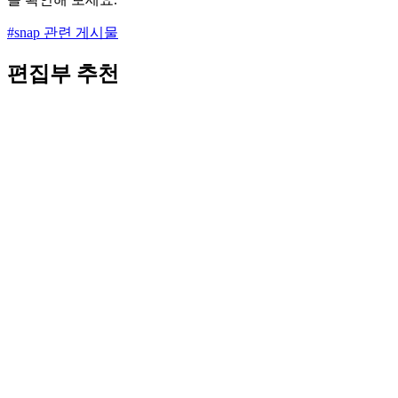
#snap 관련 게시물
편집부 추천