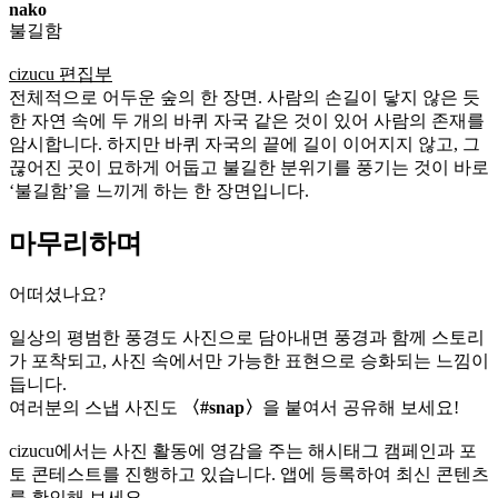
nako
불길함
cizucu 편집부
전체적으로 어두운 숲의 한 장면. 사람의 손길이 닿지 않은 듯
한 자연 속에 두 개의 바퀴 자국 같은 것이 있어 사람의 존재를
암시합니다. 하지만 바퀴 자국의 끝에 길이 이어지지 않고, 그
끊어진 곳이 묘하게 어둡고 불길한 분위기를 풍기는 것이 바로
‘불길함’을 느끼게 하는 한 장면입니다.
마무리하며
어떠셨나요?
일상의 평범한 풍경도 사진으로 담아내면 풍경과 함께 스토리
가 포착되고, 사진 속에서만 가능한 표현으로 승화되는 느낌이
듭니다.
여러분의 스냅 사진도
〈#snap〉
을 붙여서 공유해 보세요!
cizucu에서는 사진 활동에 영감을 주는 해시태그 캠페인과 포
토 콘테스트를 진행하고 있습니다. 앱에 등록하여 최신 콘텐츠
를 확인해 보세요.