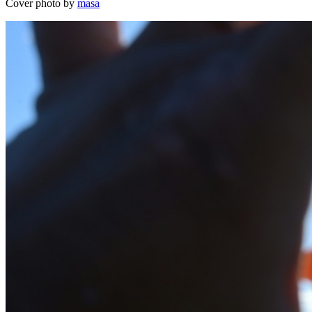
Cover photo by
masa