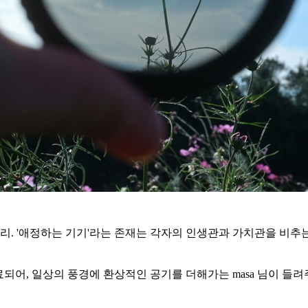
 '애정하는 기기'라는 존재는 각자의 인생관과 가치관을 비추는 
되어, 일상의 풍경에 환상적인 공기를 더해가는 masa 님이 들려