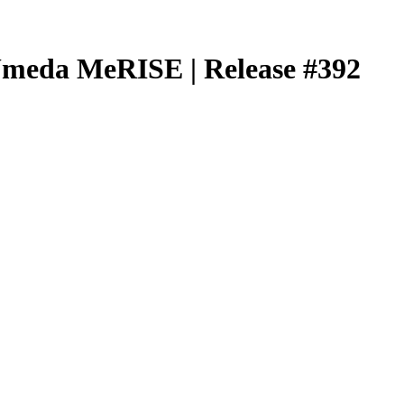
da MeRISE | Release #392