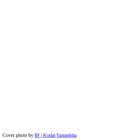
Cover photo by
好 | Kodai Yamashita