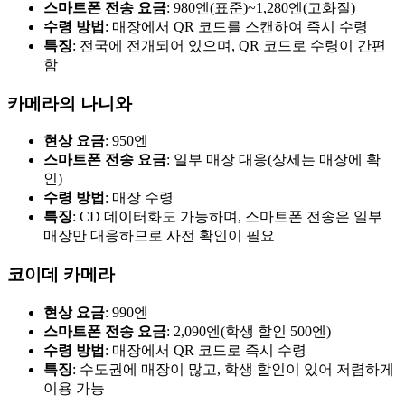
스마트폰 전송 요금
: 980엔(표준)~1,280엔(고화질)
수령 방법
: 매장에서 QR 코드를 스캔하여 즉시 수령
특징
: 전국에 전개되어 있으며, QR 코드로 수령이 간편
함
카메라의 나니와
현상 요금
: 950엔
스마트폰 전송 요금
: 일부 매장 대응(상세는 매장에 확
인)
수령 방법
: 매장 수령
특징
: CD 데이터화도 가능하며, 스마트폰 전송은 일부
매장만 대응하므로 사전 확인이 필요
코이데 카메라
현상 요금
: 990엔
스마트폰 전송 요금
: 2,090엔(학생 할인 500엔)
수령 방법
: 매장에서 QR 코드로 즉시 수령
특징
: 수도권에 매장이 많고, 학생 할인이 있어 저렴하게
이용 가능