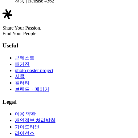
전송 | Release #362
Share Your Passion,
Find Your People.
Useful
콘테스트
매거진
photo poster project
서클
갤러리
브랜드・메이커
Legal
이용 약관
개인정보 처리방침
가이드라인
라이선스