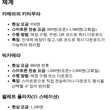
체계
카메라의 키타무라
현상 요금
: 950엔
스마트폰 전송 요금
: 880엔(표준)~1,980엔(고화질)
수령 방법
: 매장 수령, 우편, QR 코드로 즉시 다운로드
특징
: 전국에 매장이 많고, QR 코드로 즉시 다운로드가
가능하여 편리함
빅카메라
현상 요금
: 880엔 전후
스마트폰 전송 요금
: 1,600엔(표준)~2,900엔(고화질)
수령 방법
: 매장 수령 또는 다운로드
특징
: 스마트폰으로 직접 전송하거나 다운로드 형식을
선택할 수 있어 편리함
팔레트 플라자(55 스테이션)
현상 요금
: 1,100엔