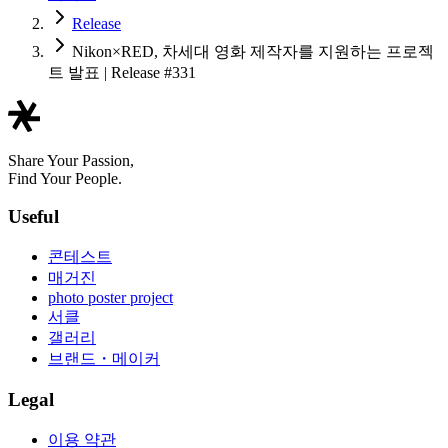
Release
Nikon×RED, 차세대 영화 제작자를 지원하는 프로젝
트 발표 | Release #331
Share Your Passion,
Find Your People.
Useful
콘테스트
매거진
photo poster project
서클
갤러리
브랜드・메이커
Legal
이용 약관