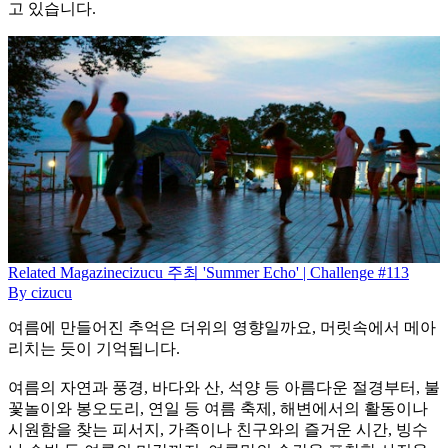
고 있습니다.
Related
Magazine
cizucu 주최 'Summer Echo' | Challenge #113
By
cizucu
여름에 만들어진 추억은 더위의 영향일까요, 머릿속에서 메아
리치는 듯이 기억됩니다.
여름의 자연과 풍경, 바다와 산, 석양 등 아름다운 절경부터, 불
꽃놀이와 봉오도리, 연일 등 여름 축제, 해변에서의 활동이나
시원함을 찾는 피서지, 가족이나 친구와의 즐거운 시간, 빙수