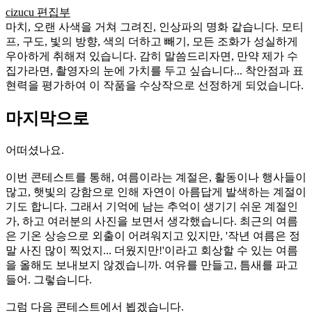
cizucu 편집부
마치, 오랜 사색을 거쳐 그려진, 인상파의 명화 같습니다. 모티
프, 구도, 빛의 방향, 색의 더하고 빼기, 모든 조화가 성실하게
우아하게 취해져 있습니다. 감히 말씀드리자면, 만약 제가 수
집가라면, 촬영자의 눈에 가치를 두고 싶습니다... 착안점과 표
현력을 평가하여 이 작품을 수상작으로 선정하게 되었습니다.
마지막으로
어떠셨나요.
이번 콘테스트를 통해, 여름이라는 계절은, 활동이나 행사들이
많고, 햇빛의 강함으로 인해 자연이 아름답게 발색하는 계절이
기도 합니다. 그래서 기억에 남는 추억이 생기기 쉬운 계절인
가, 하고 여러분의 사진을 보면서 생각했습니다. 최근의 여름
은 기온 상승으로 외출이 어려워지고 있지만, '작년 여름은 정
말 사진 많이 찍었지... 더웠지만!'이라고 회상할 수 있는 여름
을 올해도 보내보지 않겠습니까. 여유를 만들고, 틈새를 파고
들어. 그렇습니다.
그럼 다음 콘테스트에서 뵙겠습니다.