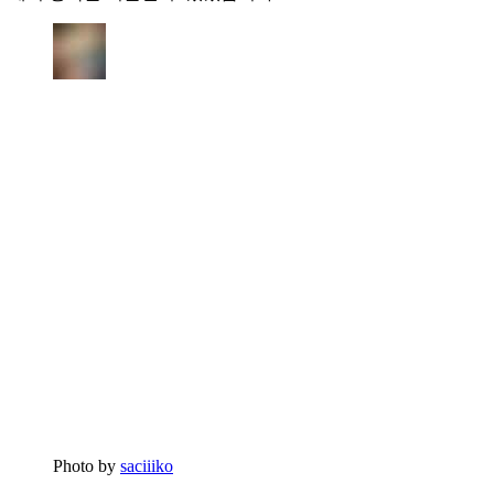
Photo by
saciiiko