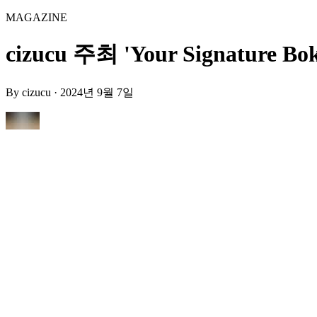
MAGAZINE
cizucu 주최 'Your Signature Bok
By
cizucu
·
2024년 9월 7일