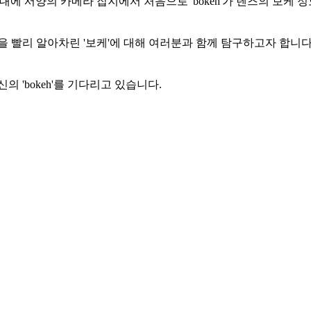
90년대에 서양의 카메라 잡지에서 처음으로 'bokeh'가 렌즈의 보케 
을 빨리 알아차린 '보케'에 대해 여러분과 함께 탐구하고자 합니다.
 'bokeh'를 기다리고 있습니다.