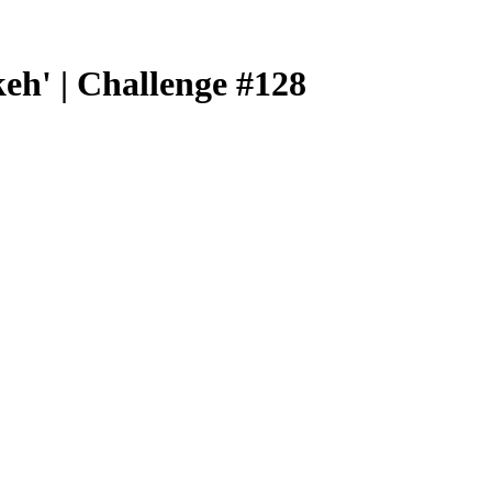
eh' | Challenge #128