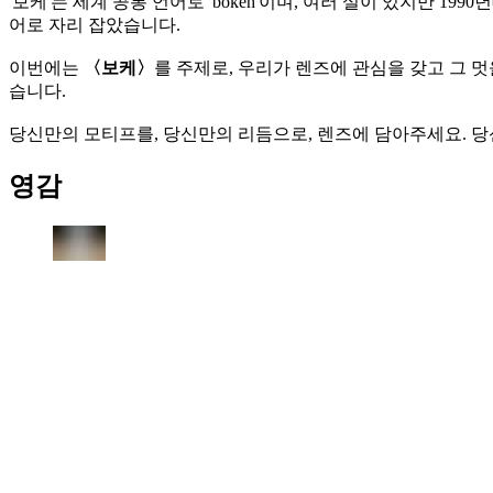
'보케'는 세계 공통 언어로 'bokeh'이며, 여러 설이 있지만 19
어로 자리 잡았습니다.
이번에는
〈보케〉
를 주제로, 우리가 렌즈에 관심을 갖고 그 멋
습니다.
당신만의 모티프를, 당신만의 리듬으로, 렌즈에 담아주세요. 당신의
영감