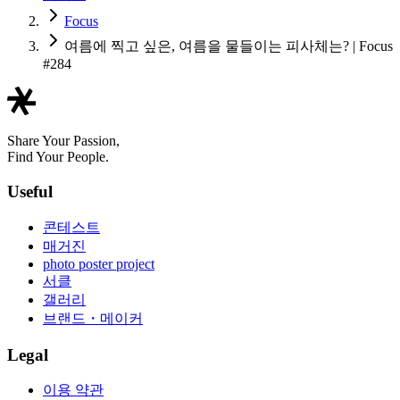
Focus
여름에 찍고 싶은, 여름을 물들이는 피사체는? | Focus
#284
Share Your Passion,
Find Your People.
Useful
콘테스트
매거진
photo poster project
서클
갤러리
브랜드・메이커
Legal
이용 약관