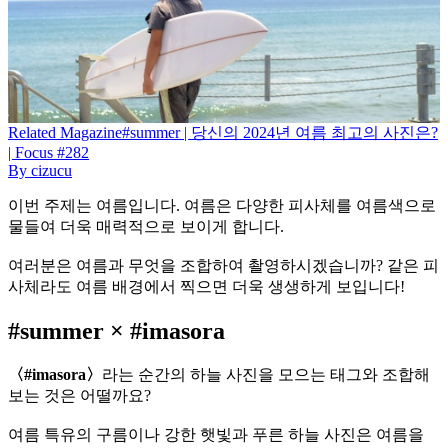
Related
Magazine
#summer | 당신의 2024년 여름 최고의 사진은?
| Focus #282
By
cizucu
이번 주제는 여름입니다. 여름은 다양한 피사체를 여름색으로
물들여 더욱 매력적으로 보이게 합니다.
여러분은 여름과 무엇을 조합하여 촬영하시겠습니까? 같은 피
사체라도 여름 배경에서 찍으면 더욱 생생하게 보입니다!
#summer × #imasora
〈#imasora〉
라는 순간의 하늘 사진을 모으는 태그와 조합해
보는 것은 어떨까요?
여름 특유의 구름이나 강한 햇빛과 푸른 하늘 사진은 여름을