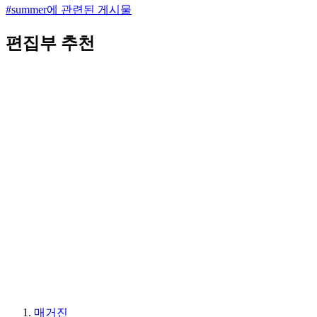
#summer에 관련된 게시물
편집부 추천
매거진