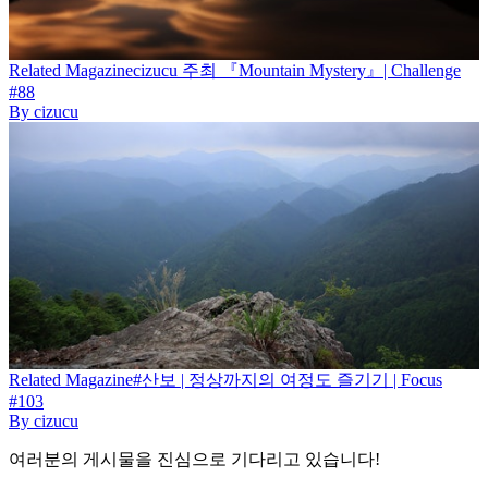
Related
Magazine
cizucu 주최 『Mountain Mystery』| Challenge
#88
By
cizucu
Related
Magazine
#산보 | 정상까지의 여정도 즐기기 | Focus
#103
By
cizucu
여러분의 게시물을 진심으로 기다리고 있습니다!