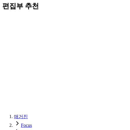
편집부 추천
매거진
Focus