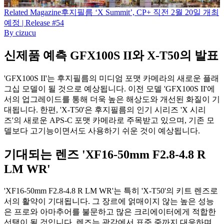
Related
Magazine
후지필름 ‘X Summit’, CP+ 직전 2월 20일 개최
예정 | Release #54
By
cizucu
신제품 예측 GFX100S II와 X-T50의 발표
'GFX100S II'는 후지필름의 미디엄 포맷 카메라의 새로운 플래
그십 모델이 될 것으로 예상됩니다. 이전 모델 'GFX100S II'에
서의 업그레이드를 통해 더욱 높은 해상도와 개선된 화질이 기
대됩니다. 한편, 'X-T50'은 후지필름의 인기 시리즈 'X 시리
즈'의 새로운 APS-C 포맷 카메라로 주목받고 있으며, 기존 모
델보다 고기능이면서도 사용하기 쉬운 것이 예상됩니다.
기대되는 렌즈 'XF16-50mm F2.8-4.8 R
LM WR'
'XF16-50mm F2.8-4.8 R LM WR'는 특히 'X-T50'의 키트 렌즈로
서의 활약이 기대됩니다. 그 장르에 얽매이지 않는 높은 성능
은 프로와 아마추어를 불문하고 많은 크리에이터에게 적합한
선택이 될 것입니다. 렌즈는 광각에서 표준 줌까지 대응하며,