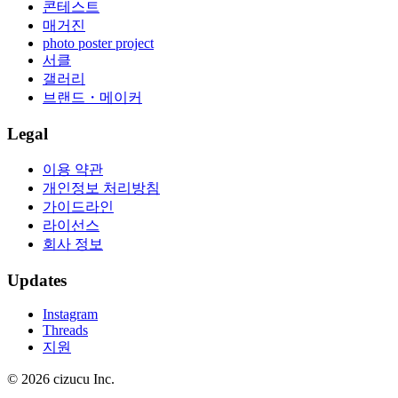
콘테스트
매거진
photo poster project
서클
갤러리
브랜드・메이커
Legal
이용 약관
개인정보 처리방침
가이드라인
라이선스
회사 정보
Updates
Instagram
Threads
지원
© 2026 cizucu Inc.