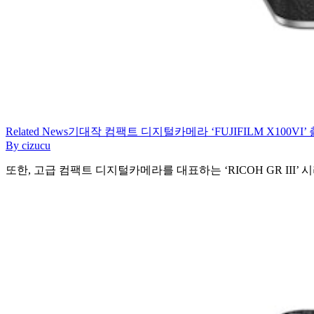
Related
News
기대작 컴팩트 디지털카메라 ‘FUJIFILM X100VI’
By
cizucu
또한, 고급 컴팩트 디지털카메라를 대표하는 ‘RICOH GR II