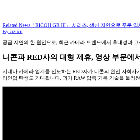
Related
News
「RICOH GR III」 시리즈, 생산 지연으로 주문 일
By
cizucu
공급 지연의 한 원인으로, 최근 카메라 트렌드에서 휴대성과 
니콘과 RED사의 대형 제휴, 영상 부문에
시네마 카메라 업계를 선도하는 RED사가 니콘의 완전 자회사가
라인업 탄생도 기대됩니다. 과거 RAW 압축 기록 기술을 둘러싼