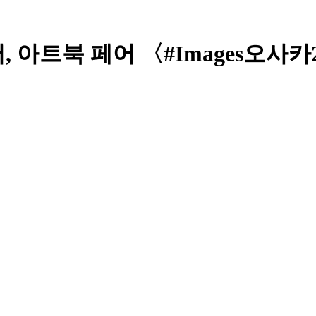
트북 페어 〈#Images오사카2024