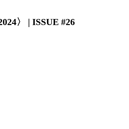
〉 | ISSUE #26