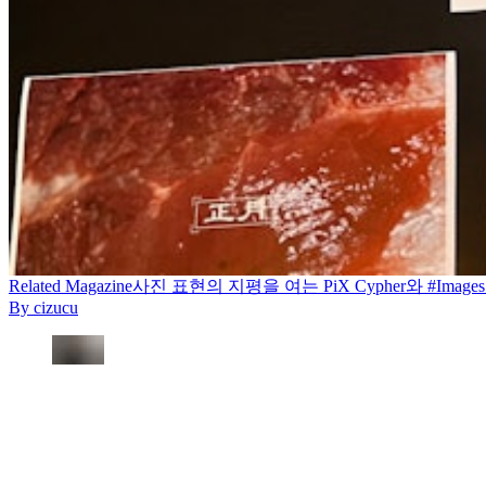
Related
Magazine
사진 표현의 지평을 여는 PiX Cypher와 #Images오
By
cizucu